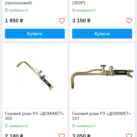
(пропановий)
(300Р)
В наявності
В наявності
1 850
3 150
₴
₴
Купити
Купити
Газовий різак Р3 «ДОМІМЕТ»
Газовий різак Р3 «ДОМІМЕТ»
300
337
В наявності
В наявності
2 180
3 050
₴
₴