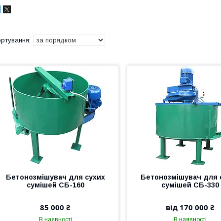
Бетонозмішувач для сухих
Бетонозмішувач для 
сумішей СБ-160
сумішей СБ-330
85 000 ₴
від 170 000 ₴
В наявності
В наявності