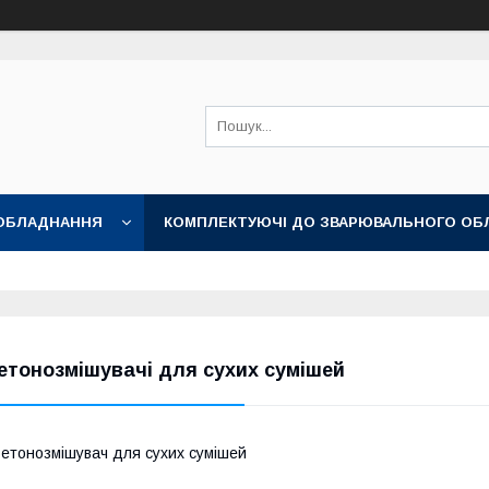
ОБЛАДНАННЯ
КОМПЛЕКТУЮЧІ ДО ЗВАРЮВАЛЬНОГО ОБ
НІ АКСЕСУАРИ
етонозмішувачі для сухих сумішей
етонозмішувач для сухих сумішей