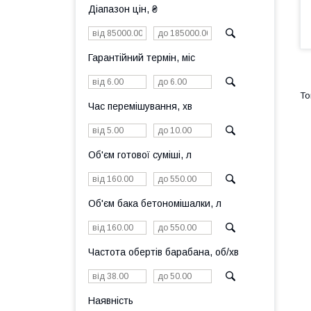
Діапазон цін, ₴
Гарантійний термін, міс
Час перемішування, хв
Об'єм готової суміші, л
Об'єм бака бетономішалки, л
Частота обертів барабана, об/хв
Наявність