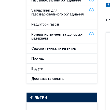
Газозварювальне обладнання
Запчастини для
газозварювального обладнання
Редуктори газові
Ручний інструмент та допоміжні
матеріали
Садова техніка та інвентар
Про нас
Відгуки
Доставка та оплата
ФІЛЬТРИ