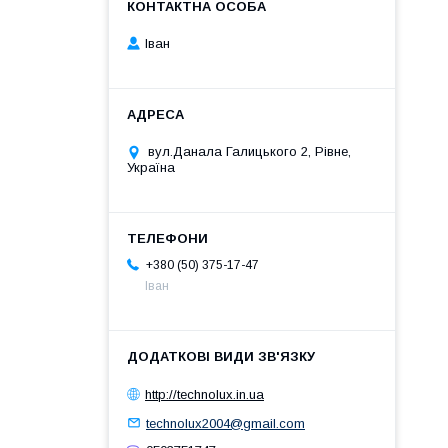
Іван
вул.Данала Галицького 2, Рівне,
Україна
+380 (50) 375-17-47
Іван
http://technolux.in.ua
technolux2004@gmail.com