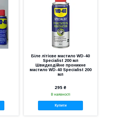
Біле літієве мастило WD-40
Specialist 200 мл
Швидкодійне проникне
мастило WD-40 Specialist 200
мл
295 ₴
В наявності
Купити