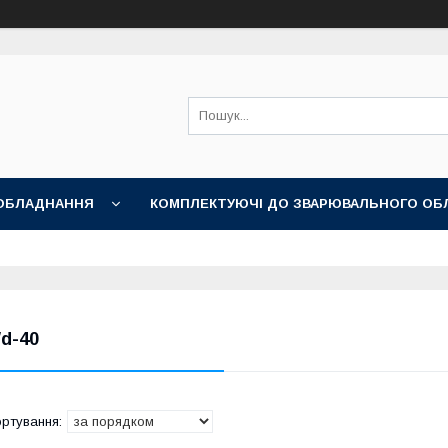
ОБЛАДНАННЯ
КОМПЛЕКТУЮЧІ ДО ЗВАРЮВАЛЬНОГО ОБ
НІ АКСЕСУАРИ
d-40