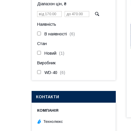
Діапазон цін, ₴
Наявність
В наявності
6
Стан
Новий
1
Виробник
WD-40
6
КОНТАКТИ
Технолюкс