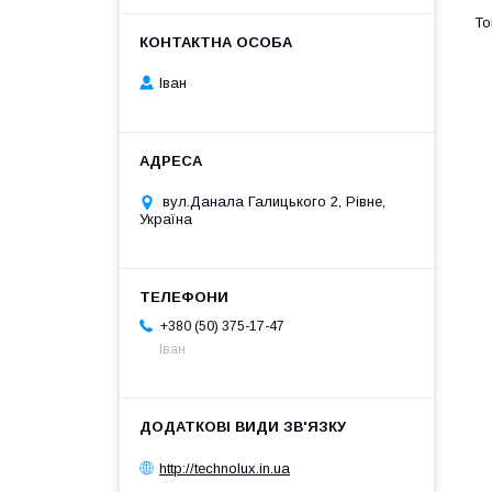
Іван
вул.Данала Галицького 2, Рівне,
Україна
+380 (50) 375-17-47
Іван
http://technolux.in.ua