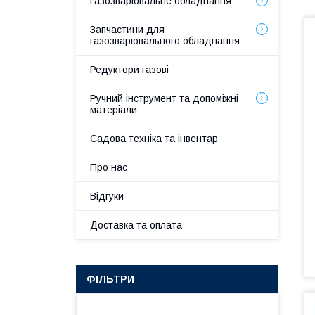
Газозварювальне обладнання
Запчастини для
газозварювального обладнання
Редуктори газові
Ручний інструмент та допоміжні
матеріали
Садова техніка та інвентар
Про нас
Відгуки
Доставка та оплата
ФІЛЬТРИ