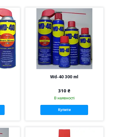
Wd-40 300 ml
310 ₴
В наявності
Купити