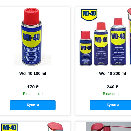
Wd-40 100 ml
Wd-40 200 ml
170 ₴
240 ₴
В наявності
В наявності
Купити
Купити