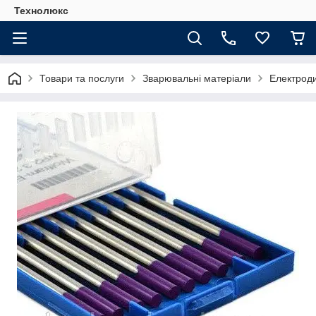
Технолюкс
Товари та послуги
Зварювальні матеріали
Електрод