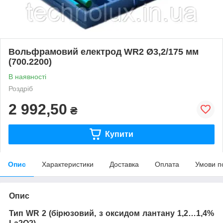
Вольфрамовий електрод WR2 Ø3,2/175 мм
(700.2200)
В наявності
Роздріб
2 992,50
₴
Купити
Опис
Характеристики
Доставка
Оплата
Умови п
Опис
Тип
WR
2 (
бірюзовий, з оксидом лантану 1,2…1,4%