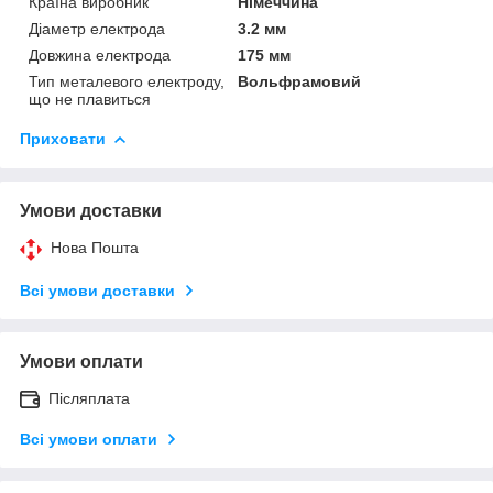
Країна виробник
Німеччина
Діаметр електрода
3.2 мм
Довжина електрода
175 мм
Тип металевого електроду,
Вольфрамовий
що не плавиться
Приховати
Умови доставки
Нова Пошта
Всі умови доставки
Умови оплати
Післяплата
Всі умови оплати