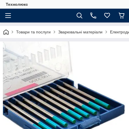
Технолюкс
Товари та послуги
Зварювальні матеріали
Електрод