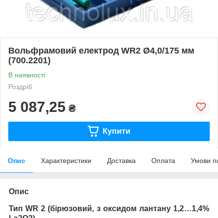
Вольфрамовий електрод WR2 Ø4,0/175 мм
(700.2201)
В наявності
Роздріб
5 087,25
₴
Купити
Опис
Характеристики
Доставка
Оплата
Умови п
Опис
Тип
WR
2 (
бірюзовий, з оксидом лантану 1,2…1,4%