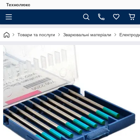
Технолюкс
Товари та послуги
Зварювальні матеріали
Електрод