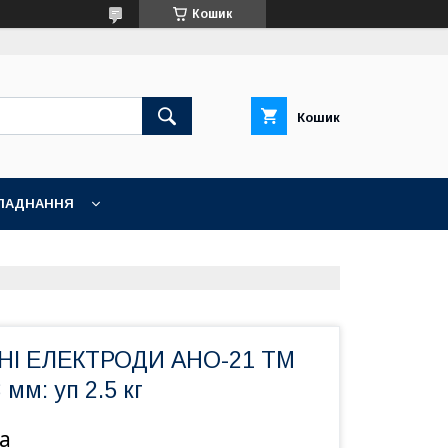
Кошик
Кошик
ЛАДНАННЯ
І ЕЛЕКТРОДИ АНО-21 TM
м: уп 2.5 кг
а