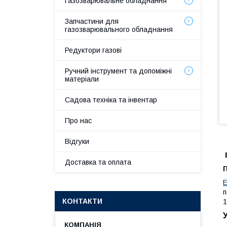
Газозварювальне обладнання
Запчастини для
газозварювального обладнання
Редуктори газові
Ручний інструмент та допоміжні
матеріали
Садова техніка та інвентар
Про нас
Відгуки
Доставка та оплата
Е
п
КОНТАКТИ
1