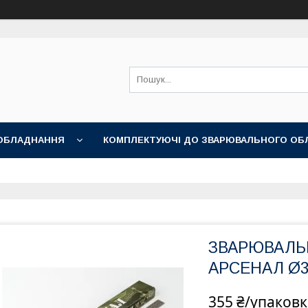
ОБЛАДНАННЯ
КОМПЛЕКТУЮЧІ ДО ЗВАРЮВАЛЬНОГО ОБ
НІ АКСЕСУАРИ
ЗВАРЮВАЛЬН
АРСЕНАЛ Ø3 м
355 ₴/упаковк