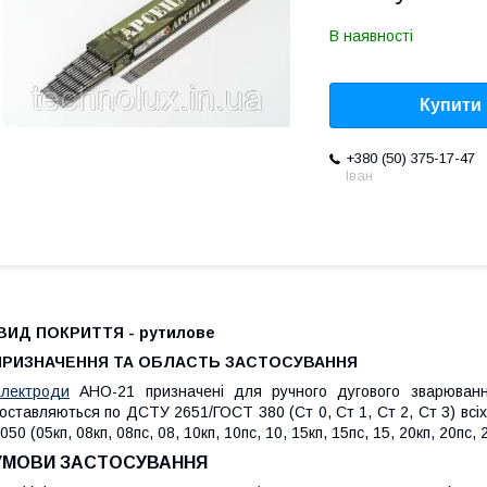
В наявності
Купити
+380 (50) 375-17-47
Іван
ВИД ПОКРИТТЯ
-
рутилове
ПРИЗНАЧЕННЯ ТА ОБЛАСТЬ ЗАСТОСУВАННЯ
лектроди
АНО-21 призначені для ручного дугового зварюванн
оставляються по ДСТУ 2651/ГОСТ 380 (Ст 0, Ст 1, Ст 2, Ст 3) всі
050 (05кп, 08кп, 08пс, 08, 10кп, 10пс, 10, 15кп, 15пс, 15, 20кп, 20пс, 
УМОВИ ЗАСТОСУВАННЯ