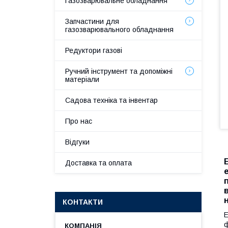
Газозварювальне обладнання
Запчастини для
газозварювального обладнання
Редуктори газові
Ручний інструмент та допоміжні
матеріали
Садова техніка та інвентар
Про нас
Відгуки
Доставка та оплата
КОНТАКТИ
Е
ф