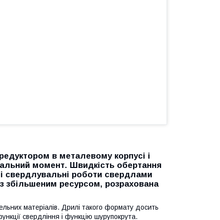
редуктором в металевому корпусі і
альний момент. Швидкість обертання
дні свердлувальні роботи свердлами
із збільшеним ресурсом, розрахована
ельних матеріалів. Дрилі такого формату досить
ункції свердління і функцію шурупокрута.