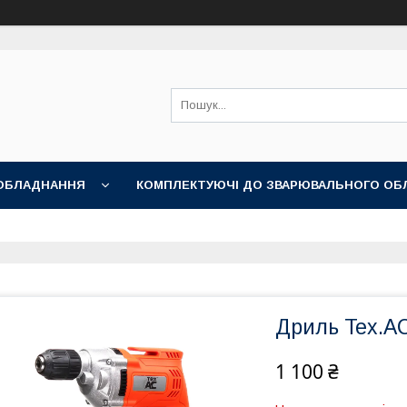
ОБЛАДНАННЯ
КОМПЛЕКТУЮЧІ ДО ЗВАРЮВАЛЬНОГО ОБ
НІ АКСЕСУАРИ
Дриль Tex.A
1 100 ₴