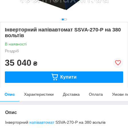
Інверторний напівавтомат SSVA-270-P на 380
вольтів
В наявності
Роздріб
35 040
₴
Купити
Опис
Характеристики
Доставка
Оплата
Умови п
Опис
Інверторний
напівавтомат
SSVA-270-P на 380 вольтів