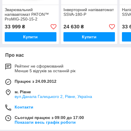
Зварювальний
Інверторний напівавтомат
Напі
напівавтомат PATON™
SSVA-180-Р
SSV
ProMIG-250-15-2
33 999
24 630
33 
₴
₴
Купити
Купити
Про нас
Рейтинг не сформований
Менше 5 відгуків за останній рік
Працює з 24.09.2012
м. Рівне
вул.Данала Галицького 2, Рівне, Україна
Контакти
Сьогодні працює з 09:00 до 17:00
Показати весь графік роботи