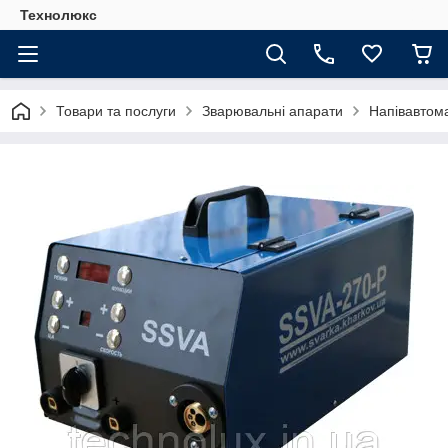
Технолюкс
Товари та послуги
Зварювальні апарати
Напівавтом