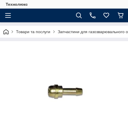
Технолюкс
Товари та послуги
Запчастини для газозварювального 