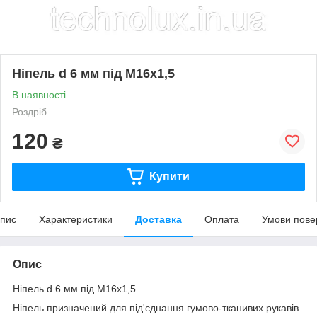
Ніпель d 6 мм під М16х1,5
В наявності
Роздріб
120
₴
Купити
пис
Характеристики
Доставка
Оплата
Умови пове
Опис
Ніпель d 6 мм під М16х1,5
Ніпель призначений для під'єднання гумово-тканивих рукавів