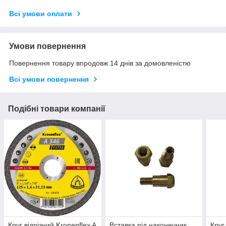
Всі умови оплати
Умови повернення
Повернення товару впродовж 14 днів за домовленістю
Всі умови повернення
Подібні товари компанії
Круг відрізний Kronenflex A
Вставка під наконечник
Круг