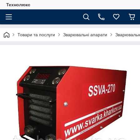
Технолюкс
Товари та послуги
Зварювальні апарати
Зварювальн