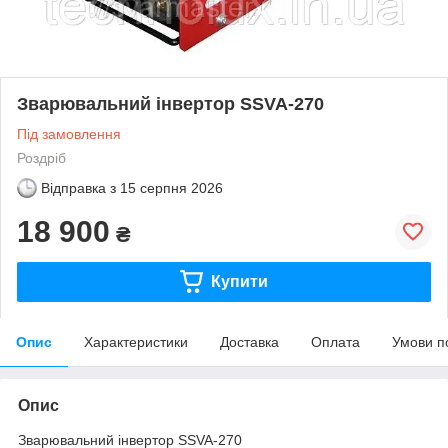
Зварювальний інвертор SSVA-270
Під замовлення
Роздріб
Відправка з
15 серпня 2026
18 900
₴
Купити
Опис
Характеристики
Доставка
Оплата
Умови п
Опис
Зварювальний інвертор SSVA-270