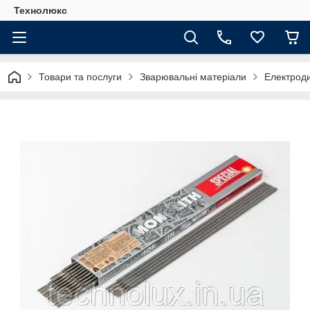
Технолюкс
Товари та послуги
Зварювальні матеріали
Електрод