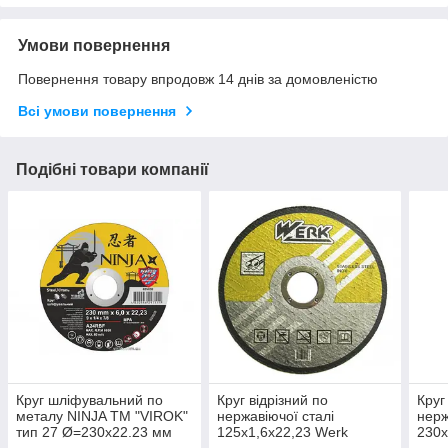
Умови повернення
Повернення товару впродовж 14 днів за домовленістю
Всі умови повернення
Подібні товари компанії
Круг шліфувальний по
Круг відрізний по
Круг
металу NINJA ТМ "VIROK"
нержавіючої сталі
нерж
тип 27 Ø=230х22.23 мм
125х1,6х22,23 Werk
230х