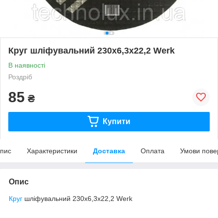
Круг шліфувальний 230х6,3х22,2 Werk
В наявності
Роздріб
85
₴
Купити
пис
Характеристики
Доставка
Оплата
Умови пове
Опис
Круг
шліфувальний 230х6,3х22,2 Werk