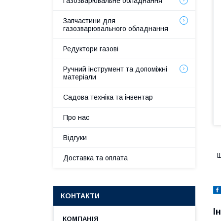
Газозварювальне обладнання
Запчастини для
газозварювального обладнання
Редуктори газові
Ручний інструмент та допоміжні
матеріали
Садова техніка та інвентар
Про нас
Відгуки
Щ
Доставка та оплата
КОНТАКТИ
І