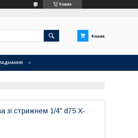
Кошик
Кошик
ЛАДНАННЯ
а зі стрижнем 1/4" d75 X-