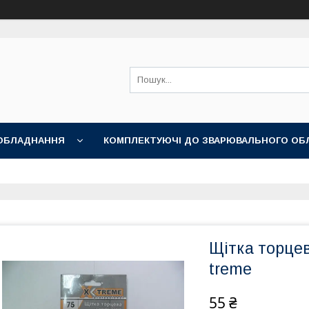
ОБЛАДНАННЯ
КОМПЛЕКТУЮЧІ ДО ЗВАРЮВАЛЬНОГО ОБ
НІ АКСЕСУАРИ
Щітка торцев
treme
55 ₴