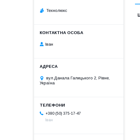
Технолюкс
Ц
Іван
вул.Данала Галицького 2, Рівне,
Україна
+380 (50) 375-17-47
Іван