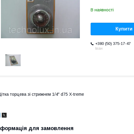
В наявності
Купити
+380 (50) 375-17-47
Іван
ітка торцева зі стрижнем 1/4" d75 X-treme
нформація для замовлення