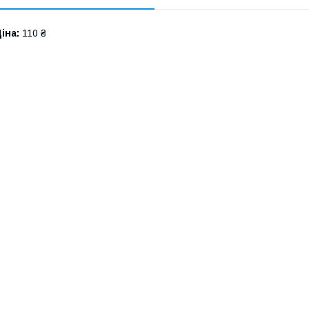
іна:
110 ₴