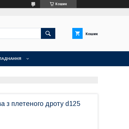
Кошик
Кошик
ЛАДНАННЯ
а з плетеного дроту d125