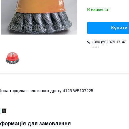
В наявності
Купити
+380 (50) 375-17-47
Іван
ітка торцева з плетеного дроту d125 WE107225
нформація для замовлення