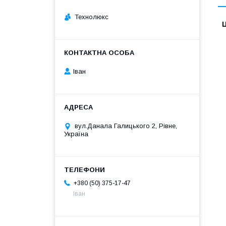
Технолюкс
Ц
Іван
вул.Данала Галицького 2, Рівне,
Україна
+380 (50) 375-17-47
Іван