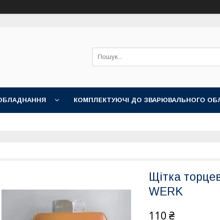
ОБЛАДНАННЯ
КОМПЛЕКТУЮЧІ ДО ЗВАРЮВАЛЬНОГО ОБ
НІ АКСЕСУАРИ
Щітка торцев
WERK
110 ₴