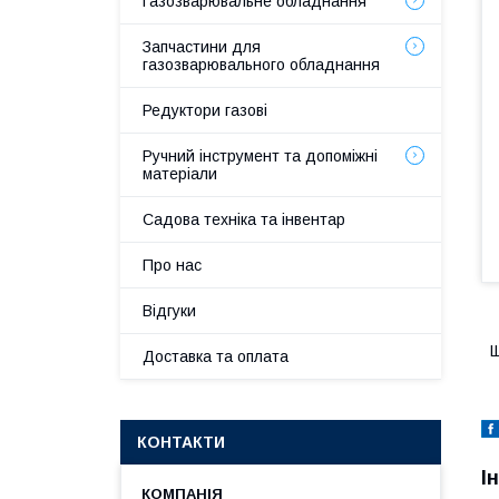
Газозварювальне обладнання
Запчастини для
газозварювального обладнання
Редуктори газові
Ручний інструмент та допоміжні
матеріали
Садова техніка та інвентар
Про нас
Відгуки
Щ
Доставка та оплата
КОНТАКТИ
І