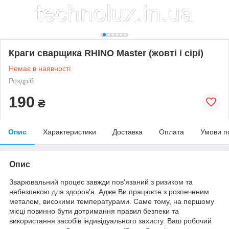
Краги сварщика RHINO Master (жовті і сірі)
Немає в наявності
Роздріб
190
₴
Опис
Характеристики
Доставка
Оплата
Умови п
Опис
Зварювальний процес завжди пов'язаний з ризиком та
небезпекою для здоров'я. Адже Ви працюєте з розпеченим
металом, високими температурами. Саме тому, на першому
місці повинно бути дотримання правил безпеки та
використання засобів індивідуального захисту. Ваш робочий