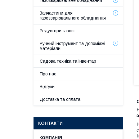
Газозварювальне обладнання
Запчастини для
газозварювального обладнання
Редуктори газові
Ручний інструмент та допоміжні
матеріали
Садова техніка та інвентар
Про нас
Відгуки
Доставка та оплата
й
КОНТАКТИ
с
І