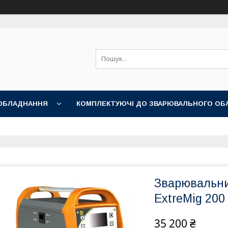
ОБЛАДНАННЯ
КОМПЛЕКТУЮЧІ ДО ЗВАРЮВАЛЬНОГО ОБ
НІ АКСЕСУАРИ
Зварювальни
ExtreMig 200
35 200 ₴