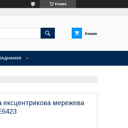
Кошик
Кошик
ЛАДНАННЯ
 ексцентрикова мережева
E6423