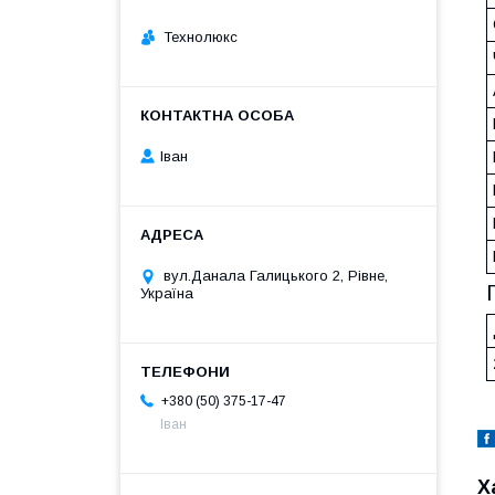
Технолюкс
Іван
вул.Данала Галицького 2, Рівне,
Україна
+380 (50) 375-17-47
Іван
Х