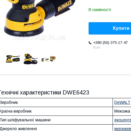
В наявності
Купити
+380 (50) 375-17-47
Іван
Технічні характеристики DWE6423
Виробник
DeWALT
Країна-виробник
Мексика
Тип шліфувальної машини
ексцент
Джерело живлення
мережев