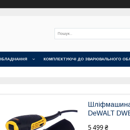
ОБЛАДНАННЯ
КОМПЛЕКТУЮЧІ ДО ЗВАРЮВАЛЬНОГО ОБ
НІ АКСЕСУАРИ
Шліфмашина
DeWALT DW
5 499 ₴