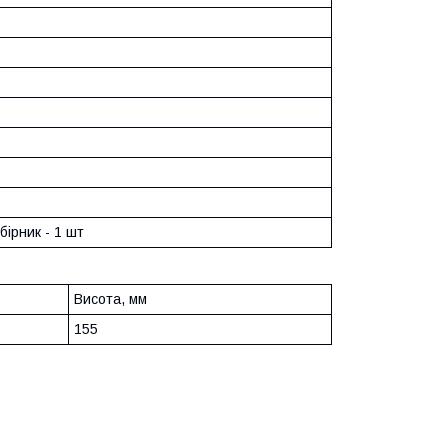
ірник - 1 шт
Висота, мм
155