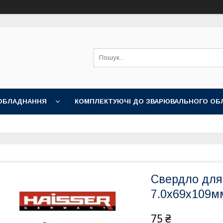
ОБЛАДНАННЯ
КОМПЛЕКТУЮЧІ ДО ЗВАРЮВАЛЬНОГО ОБ
НІ АКСЕСУАРИ
Свердло для
7.0х69х109м
75 ₴