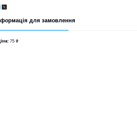
нформація для замовлення
іна:
75 ₴