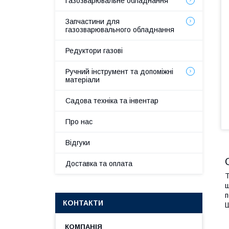
Газозварювальне обладнання
Запчастини для
газозварювального обладнання
Редуктори газові
Ручний інструмент та допоміжні
матеріали
Садова техніка та інвентар
Про нас
Відгуки
Доставка та оплата
Т
ш
п
КОНТАКТИ
Ш