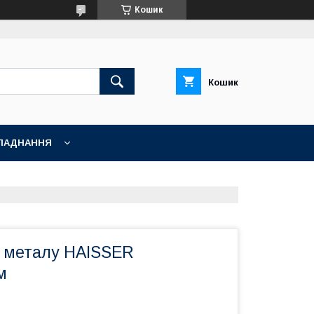
Кошик
Кошик
ЛАДНАННЯ
 металу HAISSER
м