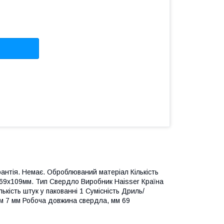
рантія. Немає. Оброблюваний матеріал Кількість
69х109мм. Тип Свердло Виробник Haisser Країна
кість штук у пакованні 1 Сумісність Дриль/
м 7 мм Робоча довжина свердла, мм 69