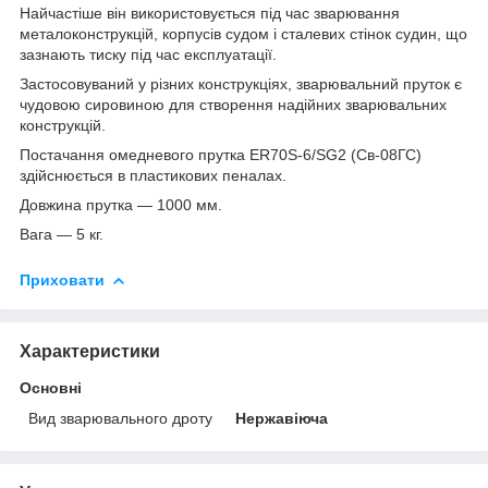
Найчастіше він використовується під час зварювання
металоконструкцій, корпусів судом і сталевих стінок судин, що
зазнають тиску під час експлуатації.
Застосовуваний у різних конструкціях, зварювальний пруток є
чудовою сировиною для створення надійних зварювальних
конструкцій.
Постачання омедневого прутка ER70S-6/SG2 (Св-08ГС)
здійснюється в пластикових пеналах.
Довжина прутка — 1000 мм.
Вага — 5 кг.
Приховати
Характеристики
Основні
Вид зварювального дроту
Нержавіюча