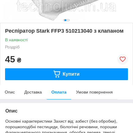
Респіратор Stark FFP3 510213040 з клапаном
В наявності
Роздріб
45
₴
Купити
Опис
Доставка
Оплата
Умови повернення
Опис
Основні характеристики Захист від: азбест (без обробки),
порошкоподібні пестициди, біологічні речовини, порошки
фармацевтичного призначення, обробка дерева, тверді