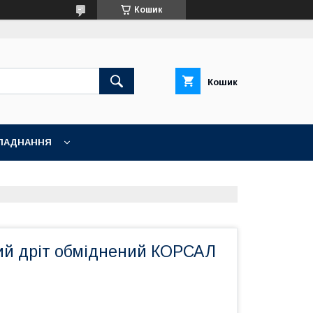
Кошик
Кошик
ЛАДНАННЯ
й дріт обміднений КОРСАЛ