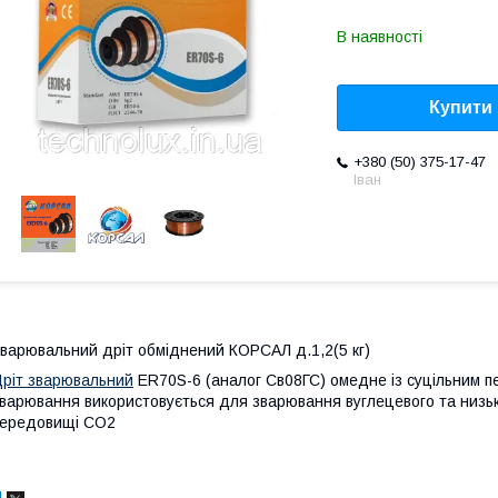
В наявності
Купити
+380 (50) 375-17-47
Іван
варювальний дріт обміднений КОРСАЛ д.1,2(5 кг)
ріт зварювальний
ER70S-6 (аналог Св08ГС) омедне із суцільним п
варювання використовується для зварювання вуглецевого та низьк
ередовищі СО2