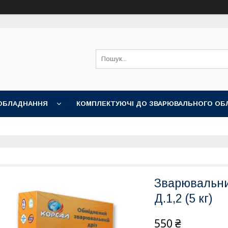
ОБЛАДНАННЯ
КОМПЛЕКТУЮЧІ ДО ЗВАРЮВАЛЬНОГО ОБ
НІ АКСЕСУАРИ
Зварювальни
Д.1,2 (5 кг)
550 ₴