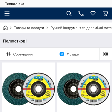
Технолюкс
Товари та послуги
Ручний інструмент та допоміжні мате
Пелюсткові
Сортування
0
Фільтри